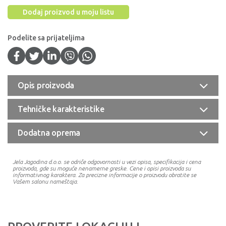
Dodaj proizvod u moju listu
Podelite sa prijateljima
Opis proizvoda
Tehničke karakteristike
Dodatna oprema
Jela Jagodina d.o.o. se odriče odgovornosti u vezi opisa, specifikacija i cena
proizvoda, gde su moguće nenamerne greske. Cene i opisi proizvoda su
informativnog karaktera. Za precizne informacije o proizvodu obratite se
Vašem salonu nameštaja.