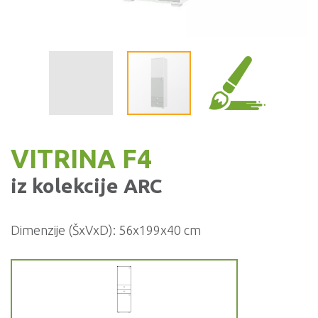
VITRINA F4
iz kolekcije
ARC
Dimenzije (ŠxVxD):
56x199x40 cm