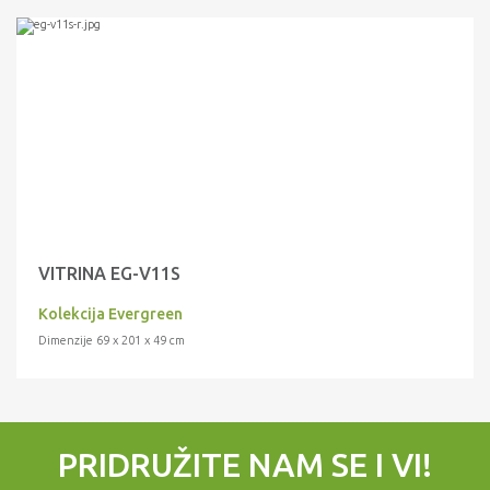
VITRINA EG-V11S
Kolekcija Evergreen
Dimenzije 69 x 201 x 49 cm
PRIDRUŽITE NAM SE I VI!