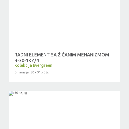
RADNI ELEMENT SA ŽIČANIM MEHANIZMOM
R-30-1KZ/4
Kolekcija Evergreen
Dimenzije: 30 x 91 x 58cm