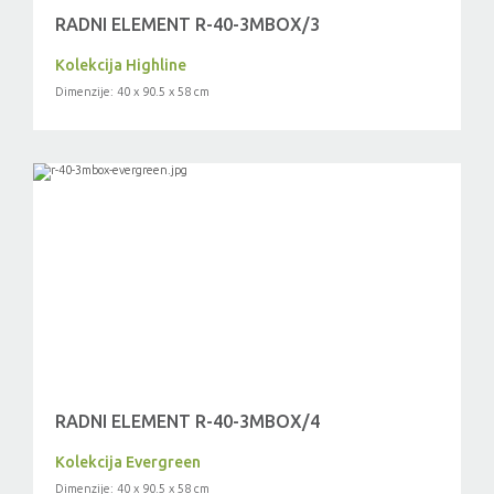
RADNI ELEMENT R-40-3MBOX/3
Kolekcija Highline
Dimenzije: 40 x 90.5 x 58 cm
RADNI ELEMENT R-40-3MBOX/4
Kolekcija Evergreen
Dimenzije: 40 x 90.5 x 58 cm