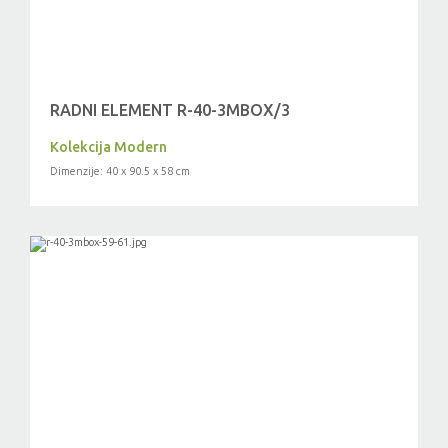
RADNI ELEMENT R-40-3MBOX/3
Kolekcija Modern
Dimenzije: 40 x 90.5 x 58 cm