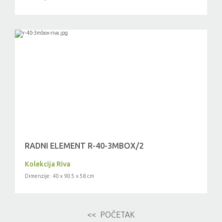
RADNI ELEMENT R-40-3MBOX/2
Kolekcija Riva
Dimenzije: 40 x 90.5 x 58 cm
<< POČETAK