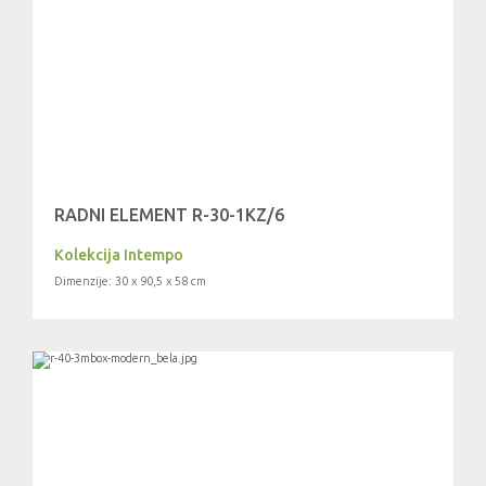
RADNI ELEMENT R-30-1KZ/6
Kolekcija Intempo
Dimenzije: 30 x 90,5 x 58 cm