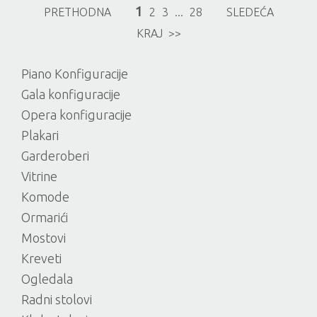
1
PRETHODNA
2
3
...
28
SLEDEĆA
KRAJ >>
Piano Konfiguracije
Gala konfiguracije
Opera konfiguracije
Plakari
Garderoberi
Vitrine
Komode
Ormarići
Mostovi
Kreveti
Ogledala
Radni stolovi