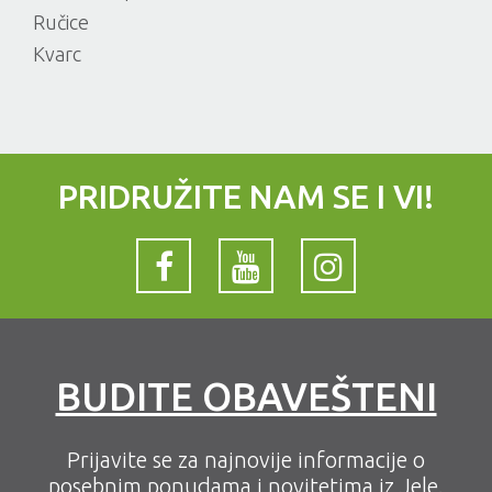
Ručice
Kvarc
PRIDRUŽITE NAM SE I VI!
BUDITE OBAVEŠTENI
Prijavite se za najnovije informacije o
posebnim ponudama i novitetima iz Jele.