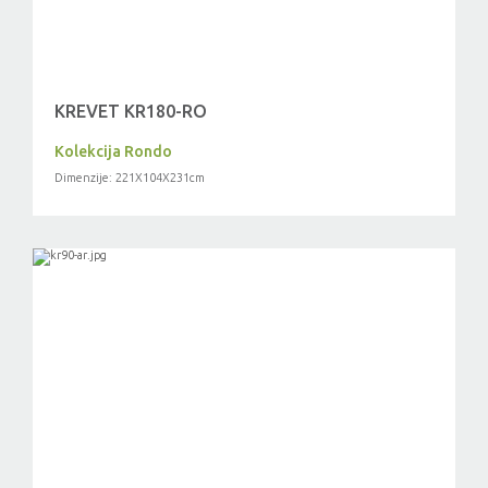
KREVET KR180-RO
Kolekcija Rondo
Dimenzije: 221X104X231cm