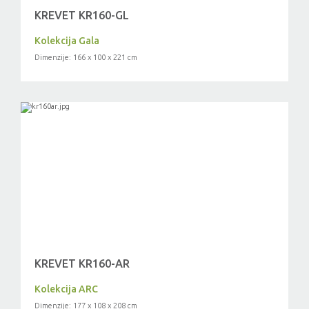
KREVET KR160-GL
Kolekcija Gala
Dimenzije: 166 x 100 x 221 cm
KREVET KR160-AR
Kolekcija ARC
Dimenzije: 177 x 108 x 208 cm