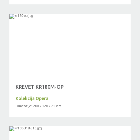
KREVET KR180M-OP
Kolekcija Opera
Dimenzije: 200 x 120 x 213cm