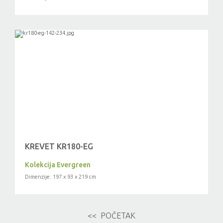
KREVET KR180-EG
Kolekcija Evergreen
Dimenzije: 197 x 93 x 219 cm
<< POČETAK