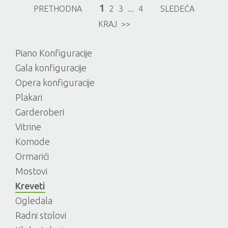
1
PRETHODNA
2
3
...
4
SLEDEĆA
KRAJ >>
Piano Konfiguracije
Gala konfiguracije
Opera konfiguracije
Plakari
Garderoberi
Vitrine
Komode
Ormarići
Mostovi
Kreveti
Ogledala
Radni stolovi