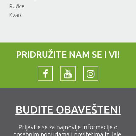
Ručice
Kvarc
PRIDRUŽITE NAM SE I VI!
BUDITE OBAVEŠTENI
Prijavite se za najnovije informacije o
posebnim ponudama i novitetima iz Jele.