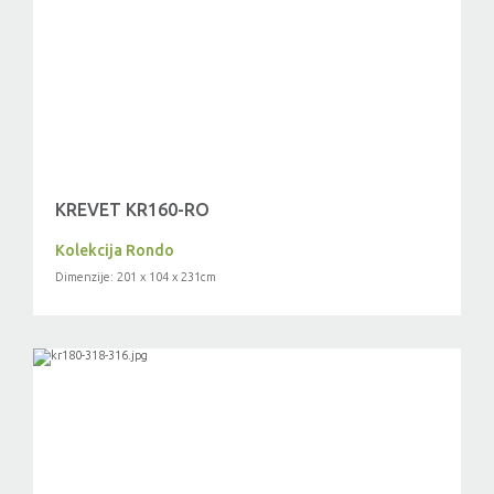
KREVET KR160-RO
Kolekcija Rondo
Dimenzije: 201 x 104 x 231cm