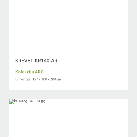
KREVET KR140-AR
Kolekcija ARC
Dimenzije: 157 x 108 x 208 cm