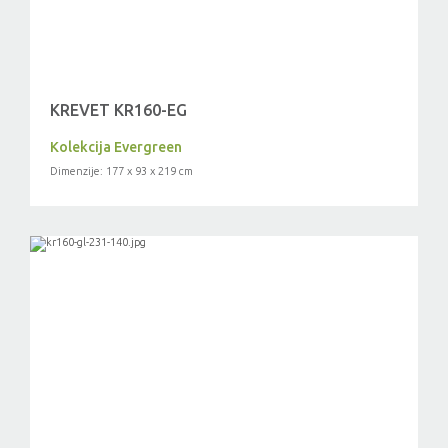
KREVET KR160-EG
Kolekcija Evergreen
Dimenzije: 177 x 93 x 219 cm