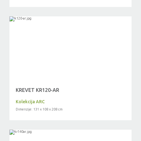
KREVET KR120-AR
Kolekcija ARC
Dimenzije: 131 x 108 x 208 cm