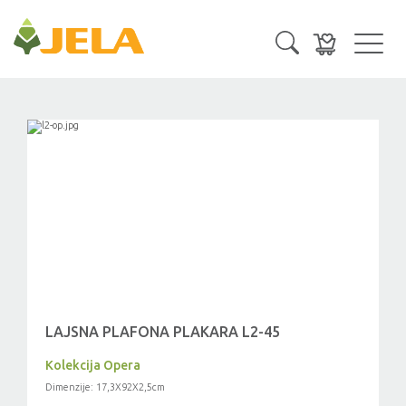
Toggl
navig
LAJSNA PLAFONA PLAKARA L2-45
Kolekcija Opera
Dimenzije: 17,3X92X2,5cm