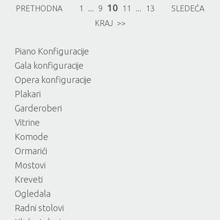
10
PRETHODNA
1
...
9
11
...
13
SLEDEĆA
KRAJ >>
Piano Konfiguracije
Gala konfiguracije
Opera konfiguracije
Plakari
Garderoberi
Vitrine
Komode
Ormarići
Mostovi
Kreveti
Ogledala
Radni stolovi