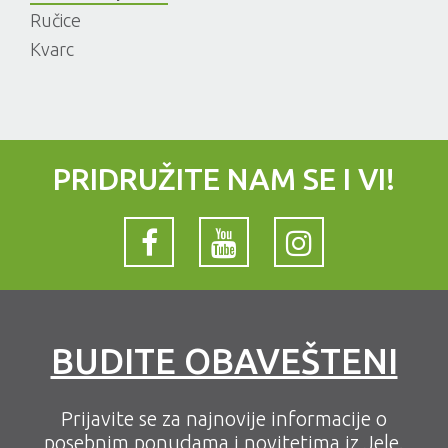
Ručice
Kvarc
PRIDRUŽITE NAM SE I VI!
BUDITE OBAVEŠTENI
Prijavite se za najnovije informacije o
posebnim ponudama i novitetima iz Jele.