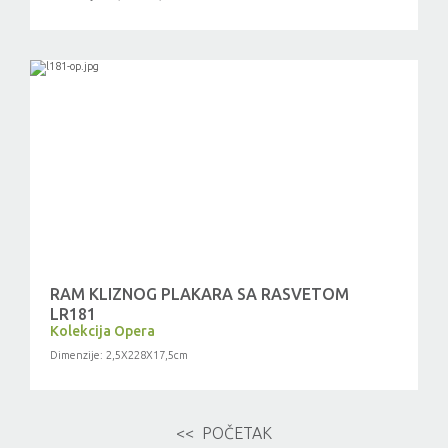
RAM KLIZNOG PLAKARA SA RASVETOM
LR181
Kolekcija Opera
Dimenzije: 2,5X228X17,5cm
<< POČETAK