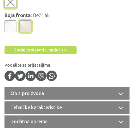
Boja fronta:
Bež Lak
Dodaj proizvod u moju listu
Podelite sa prijateljima
Opis proizvoda
Tehničke karakteristike
Dodatna oprema