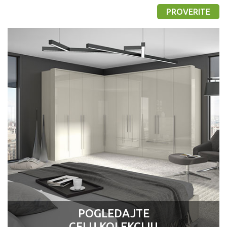
PROVERITE
POGLEDAJTE
CELU KOLEKCIJU