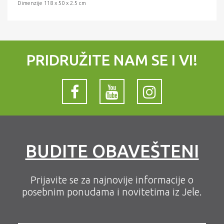
Dimenzije 118 x 50 x 2.5 cm
PRIDRUŽITE NAM SE I VI!
BUDITE OBAVEŠTENI
Prijavite se za najnovije informacije o
posebnim ponudama i novitetima iz Jele.