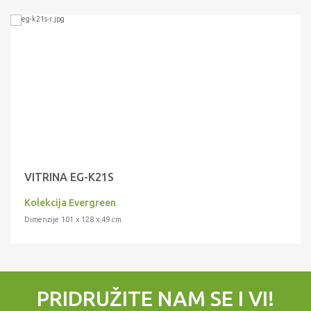
VITRINA EG-K21S
Kolekcija Evergreen
Dimenzije 101 x 128 x 49 cm
PRIDRUŽITE NAM SE I VI!