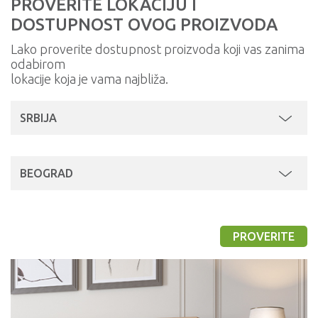
PROVERITE LOKACIJU I
DOSTUPNOST OVOG PROIZVODA
Lako proverite dostupnost proizvoda koji vas zanima
odabirom
lokacije koja je vama najbliža.
SRBIJA
BEOGRAD
PROVERITE