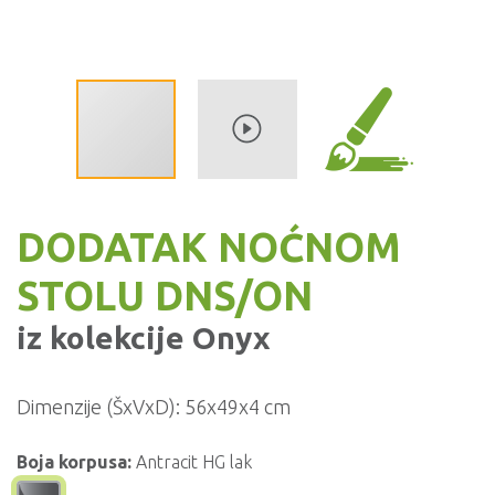
DODATAK NOĆNOM
STOLU DNS/ON
iz kolekcije
Onyx
Dimenzije (ŠxVxD):
56x49x4 cm
Boja korpusa:
Antracit HG lak