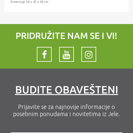
Dimenzije 56 x 45 x 40 cm
PRIDRUŽITE NAM SE I VI!
BUDITE OBAVEŠTENI
Prijavite se za najnovije informacije o
posebnim ponudama i novitetima iz Jele.