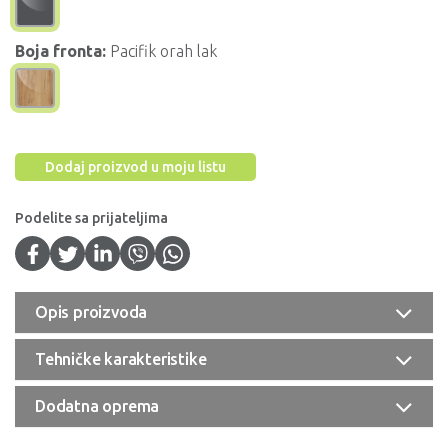
Boja fronta:
Pacifik orah lak
Dodaj proizvod u moju listu
Podelite sa prijateljima
Opis proizvoda
Tehničke karakteristike
Dodatna oprema