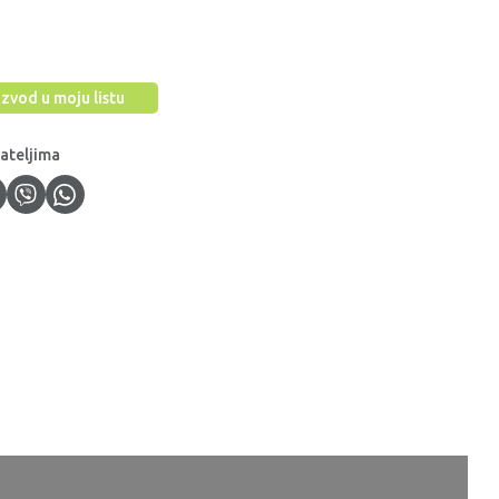
zvod u moju listu
jateljima