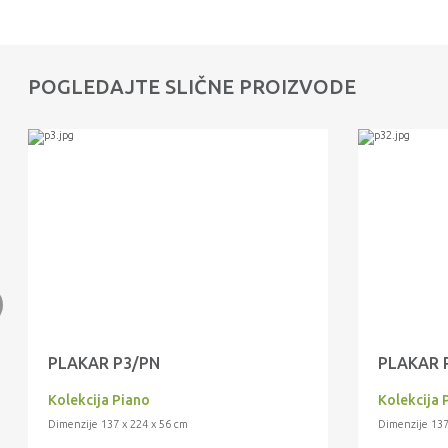
POGLEDAJTE SLIČNE PROIZVODE
PLAKAR P3/PN
PLAKAR 
Kolekcija Piano
Kolekcija 
Dimenzije 137 x 224 x 56 cm
Dimenzije 137