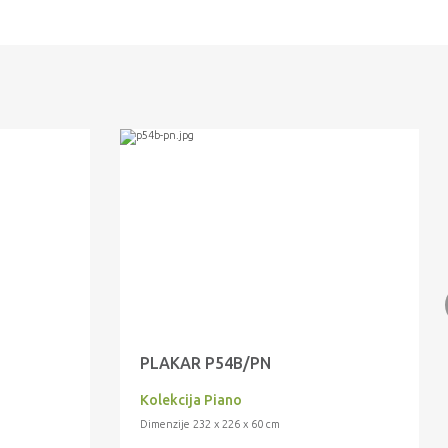
PLAKAR P54B/PN
Kolekcija Piano
Dimenzije 232 x 226 x 60 cm