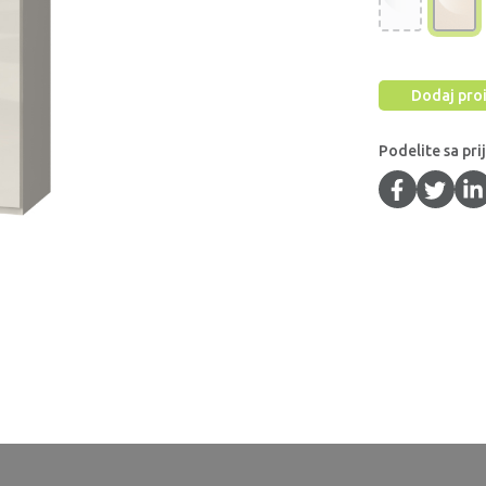
Dodaj proi
Podelite sa pri