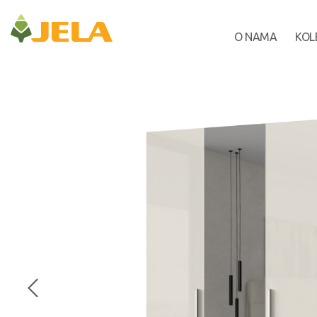
O NAMA
KOL