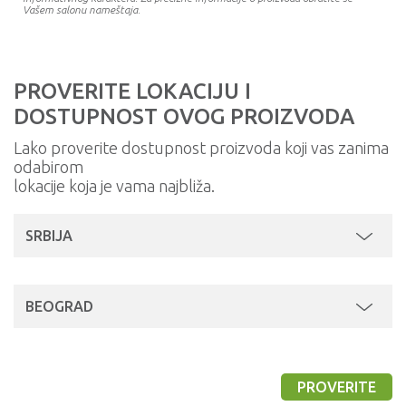
Vašem salonu nameštaja.
PROVERITE LOKACIJU I
DOSTUPNOST OVOG PROIZVODA
Lako proverite dostupnost proizvoda koji vas zanima
odabirom
lokacije koja je vama najbliža.
SRBIJA
BEOGRAD
PROVERITE