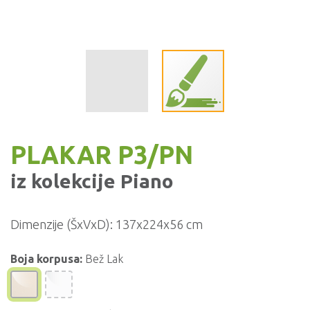
PLAKAR P3/PN
iz kolekcije
Piano
Dimenzije (ŠxVxD):
137x224x56 cm
Boja korpusa:
Bež Lak