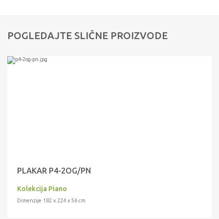
POGLEDAJTE SLIČNE PROIZVODE
PLAKAR P4-2OG/PN
Kolekcija Piano
Dimenzije 182 x 224 x 56 cm