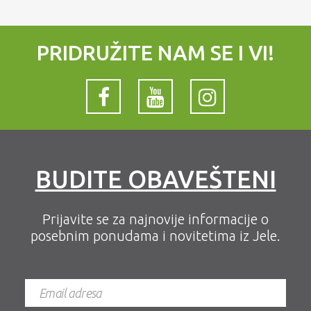
PRIDRUŽITE NAM SE I VI!
BUDITE OBAVEŠTENI
Prijavite se za najnovije informacije o
posebnim ponudama i novitetima iz Jele.