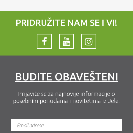
PRIDRUŽITE NAM SE I VI!
BUDITE OBAVEŠTENI
Prijavite se za najnovije informacije o
posebnim ponudama i novitetima iz Jele.