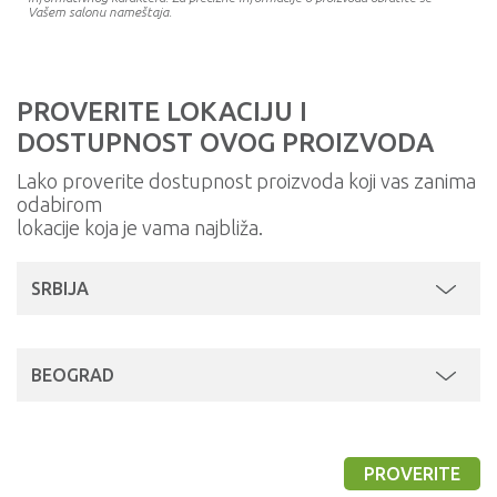
Vašem salonu nameštaja.
PROVERITE LOKACIJU I
DOSTUPNOST OVOG PROIZVODA
Lako proverite dostupnost proizvoda koji vas zanima
odabirom
lokacije koja je vama najbliža.
SRBIJA
BEOGRAD
PROVERITE