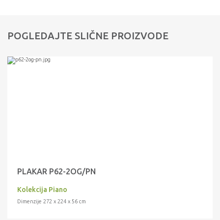
POGLEDAJTE SLIČNE PROIZVODE
PLAKAR P62-2OG/PN
Kolekcija Piano
Dimenzije 272 x 224 x 56 cm