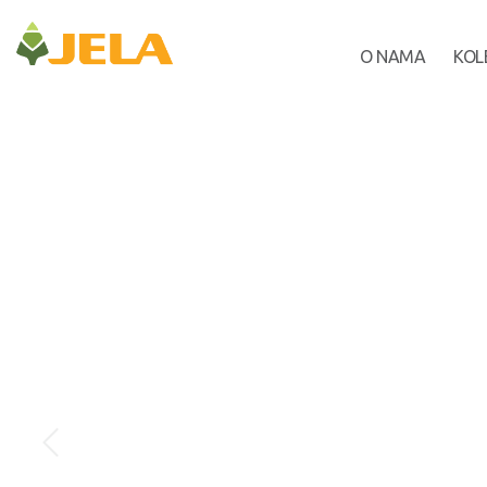
O NAMA
KOL