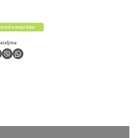
zvod u moju listu
jateljima