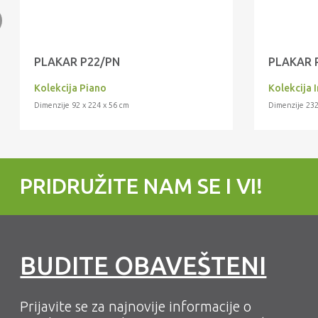
PLAKAR P22/PN
PLAKAR 
Kolekcija Piano
Kolekcija I
Dimenzije 92 x 224 x 56 cm
Dimenzije 23
PRIDRUŽITE NAM SE I VI!
BUDITE OBAVEŠTENI
Prijavite se za najnovije informacije o