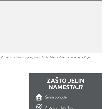
a. Za precizne informacije o proizvodu obratite se Vašem salonu nameštaja.