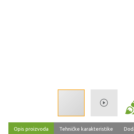
Opis proizvoda
Tehničke karakteristike
Dod