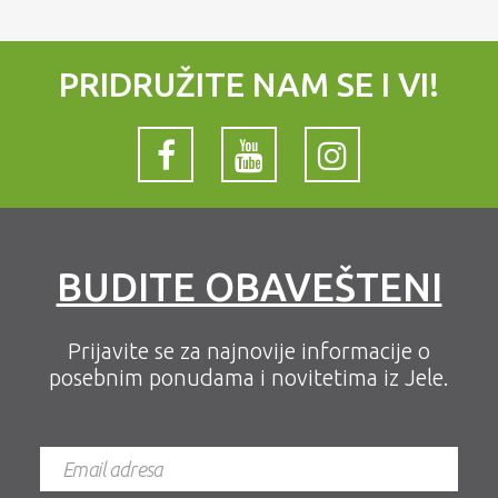
PRIDRUŽITE NAM SE I VI!
BUDITE OBAVEŠTENI
Prijavite se za najnovije informacije o
posebnim ponudama i novitetima iz Jele.