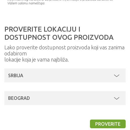
Vašem salonu nameštaja.
PROVERITE LOKACIJU I
DOSTUPNOST OVOG PROIZVODA
Lako proverite dostupnost proizvoda koji vas zanima
odabirom
lokacije koja je vama najbliža.
SRBIJA
BEOGRAD
PROVERITE