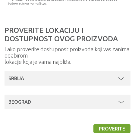
Vašem salonu nameštaja.
PROVERITE LOKACIJU I
DOSTUPNOST OVOG PROIZVODA
Lako proverite dostupnost proizvoda koji vas zanima
odabirom
lokacije koja je vama najbliža.
SRBIJA
BEOGRAD
PROVERITE