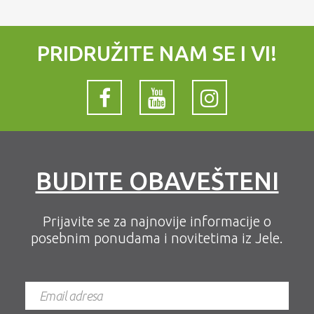
PRIDRUŽITE NAM SE I VI!
BUDITE OBAVEŠTENI
Prijavite se za najnovije informacije o
posebnim ponudama i novitetima iz Jele.