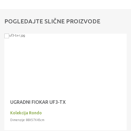
POGLEDAJTE SLIČNE PROIZVODE
UGRADNI FIOKAR UF3-TX
Kolekcija Rondo
Dimenzije 88X57X45cm