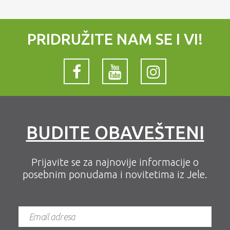
PRIDRUŽITE NAM SE I VI!
BUDITE OBAVEŠTENI
Prijavite se za najnovije informacije o
posebnim ponudama i novitetima iz Jele.