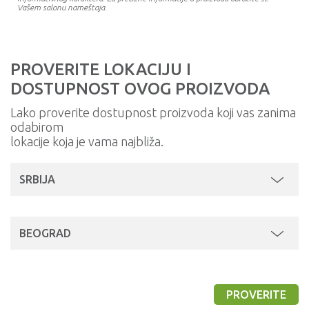
Vašem salonu nameštaja.
PROVERITE LOKACIJU I
DOSTUPNOST OVOG PROIZVODA
Lako proverite dostupnost proizvoda koji vas zanima
odabirom
lokacije koja je vama najbliža.
SRBIJA
BEOGRAD
PROVERITE