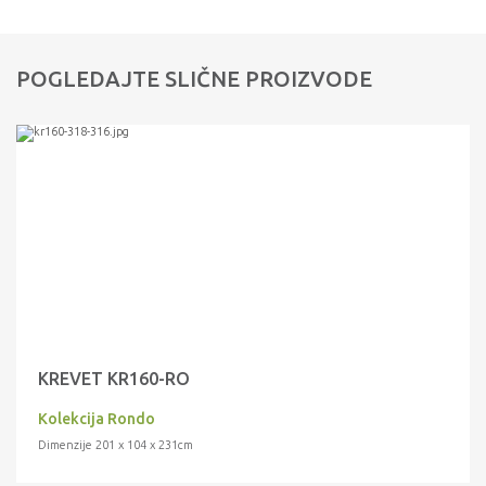
POGLEDAJTE SLIČNE PROIZVODE
KREVET KR160-RO
Kolekcija Rondo
Dimenzije 201 x 104 x 231cm