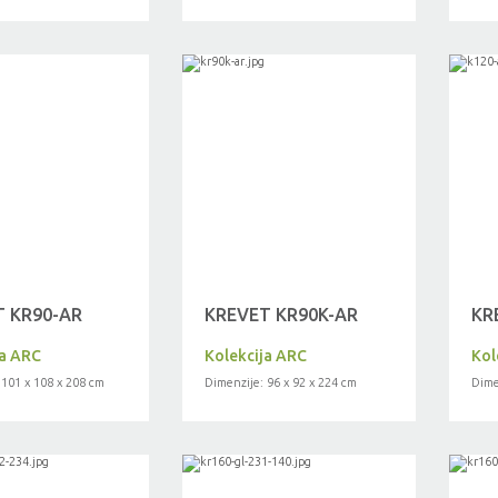
 KR90-AR
KREVET KR90K-AR
KR
ja ARC
Kolekcija ARC
Kol
 101 x 108 x 208 cm
Dimenzije: 96 x 92 x 224 cm
Dime