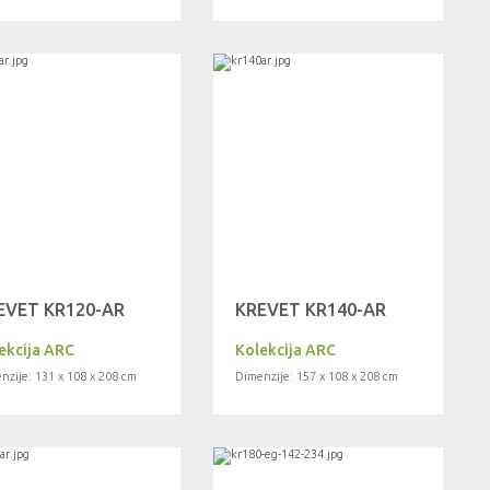
EVET KR120-AR
KREVET KR140-AR
ekcija ARC
Kolekcija ARC
nzije: 131 x 108 x 208 cm
Dimenzije: 157 x 108 x 208 cm