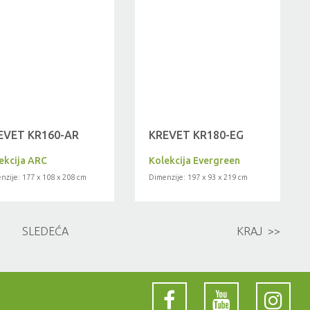
EVET KR160-AR
KREVET KR180-EG
ekcija ARC
Kolekcija Evergreen
nzije: 177 x 108 x 208 cm
Dimenzije: 197 x 93 x 219 cm
SLEDEĆA
KRAJ >>