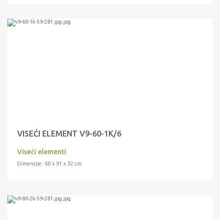
VISEĆI ELEMENT V9-60-1K/6
Viseći elementi
Dimenzije: 60 x 91 x 32 cm