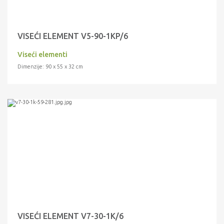
VISEĆI ELEMENT V5-90-1KP/6
Viseći elementi
Dimenzije: 90 x 55 x 32 cm
VISEĆI ELEMENT V7-30-1K/6