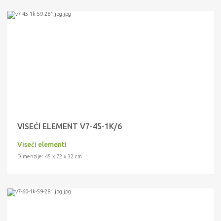
VISEĆI ELEMENT V7-45-1K/6
Viseći elementi
Dimenzije: 45 x 72 x 32 cm