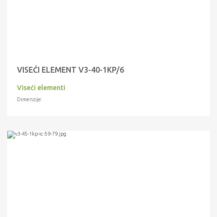
VISEĆI ELEMENT V3-40-1KP/6
Viseći elementi
Dimenzije: