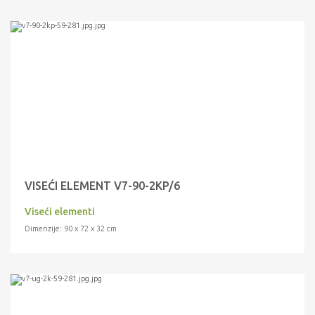
VISEĆI ELEMENT V7-90-2KP/6
Viseći elementi
Dimenzije: 90 x 72 x 32 cm