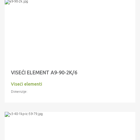
VISEĆI ELEMENT A9-90-2K/6
Viseći elementi
Dimenzije: