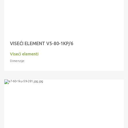
VISEĆI ELEMENT V5-80-1KP/6
Viseći elementi
Dimenzije: