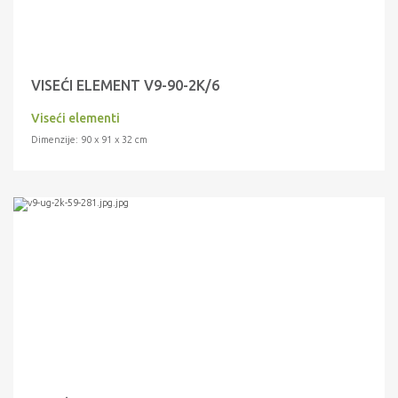
VISEĆI ELEMENT V9-90-2K/6
Viseći elementi
Dimenzije: 90 x 91 x 32 cm