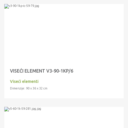
VISEĆI ELEMENT V3-90-1KP/6
Viseći elementi
Dimenzije: 90 x 36 x 32 cm