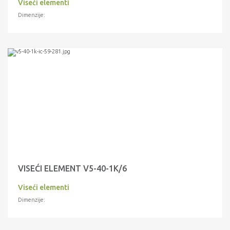
Viseći elementi
Dimenzije:
VISEĆI ELEMENT V5-40-1K/6
Viseći elementi
Dimenzije: