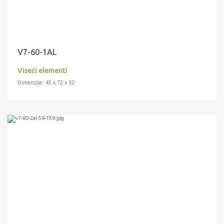
V7-60-1AL
Viseći elementi
Dimenzije: 45 x 72 x 32