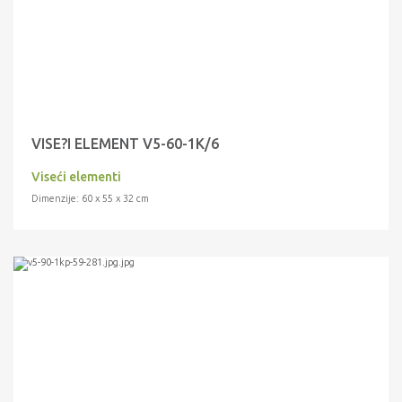
VISE?I ELEMENT V5-60-1K/6
Viseći elementi
Dimenzije: 60 x 55 x 32 cm