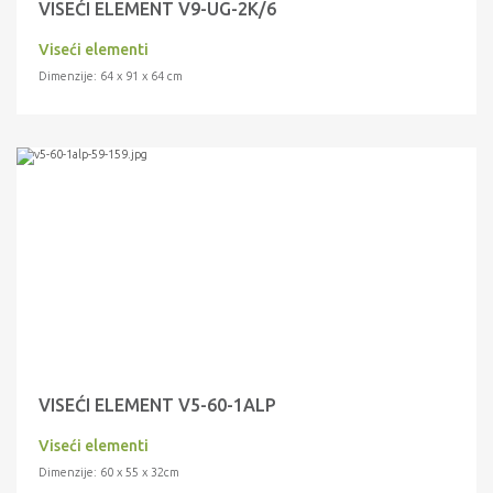
VISEĆI ELEMENT V9-UG-2K/6
Viseći elementi
Dimenzije: 64 x 91 x 64 cm
VISEĆI ELEMENT V5-60-1ALP
Viseći elementi
Dimenzije: 60 x 55 x 32cm