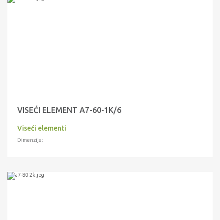
VISEĆI ELEMENT A7-60-1K/6
Viseći elementi
Dimenzije: