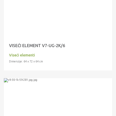
VISEĆI ELEMENT V7-UG-2K/6
Viseći elementi
Dimenzije: 64 x 72 x 64 cm