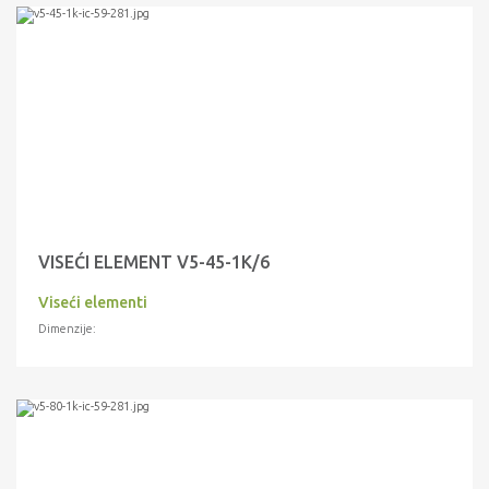
VISEĆI ELEMENT V5-45-1K/6
Viseći elementi
Dimenzije: