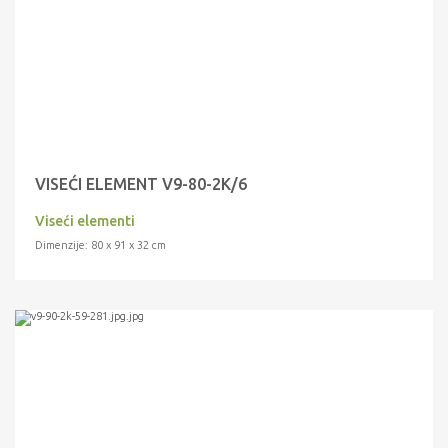
VISEĆI ELEMENT V9-80-2K/6
Viseći elementi
Dimenzije: 80 x 91 x 32 cm