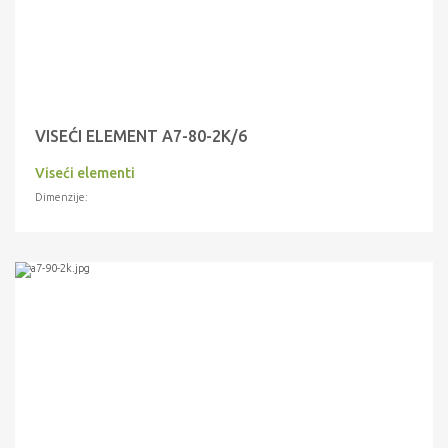
VISEĆI ELEMENT A7-80-2K/6
Viseći elementi
Dimenzije: