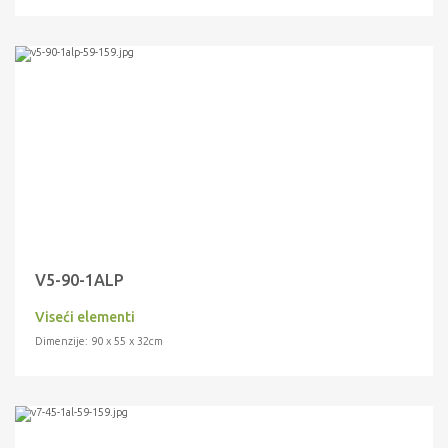
V5-90-1ALP
Viseći elementi
Dimenzije: 90 x 55 x 32cm