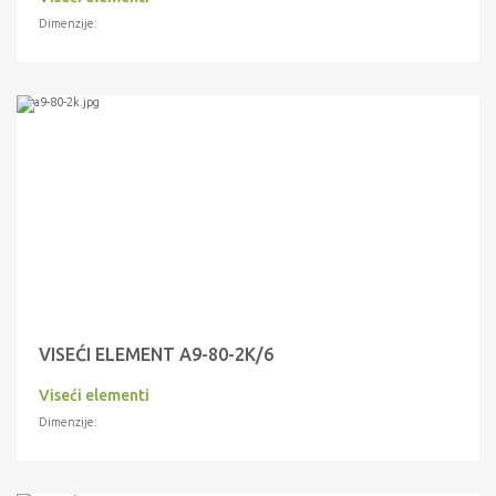
Dimenzije:
VISEĆI ELEMENT A9-80-2K/6
Viseći elementi
Dimenzije: