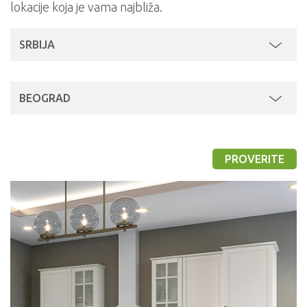
lokacije koja je vama najbliža.
SRBIJA
BEOGRAD
PROVERITE