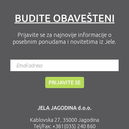
BUDITE OBAVEŠTENI
Prijavite se za najnovije informacije o
posebnim ponudama i novitetima iz Jele.
JELA JAGODINA d.o.o.
Kablovska 27, 35000 Jagodina
Tel/Fax:
+381(035) 240 860