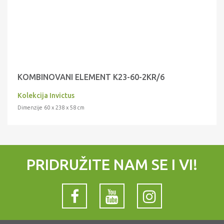
KOMBINOVANI ELEMENT K23-60-2KR/6
Kolekcija Invictus
Dimenzije 60 x 238 x 58 cm
PRIDRUŽITE NAM SE I VI!