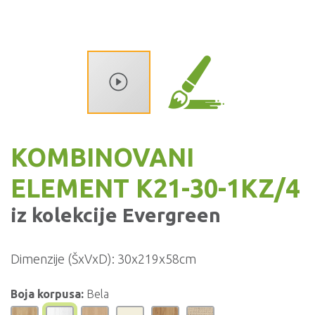
KOMBINOVANI
ELEMENT K21-30-1KZ/4
iz kolekcije
Evergreen
Dimenzije (ŠxVxD):
30x219x58cm
Boja korpusa:
Bela