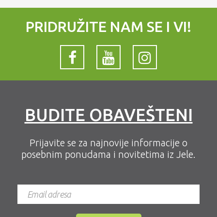
PRIDRUŽITE NAM SE I VI!
BUDITE OBAVEŠTENI
Prijavite se za najnovije informacije o
posebnim ponudama i novitetima iz Jele.