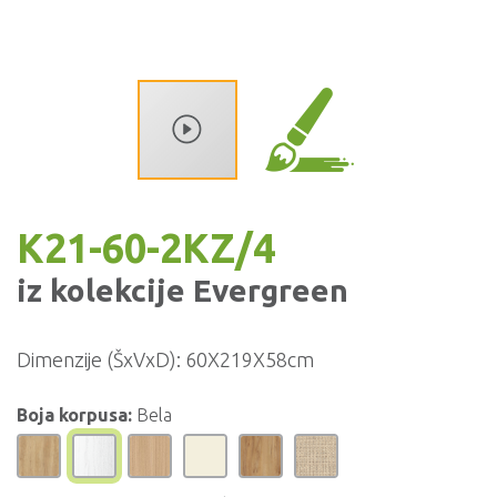
K21-60-2KZ/4
iz kolekcije
Evergreen
Dimenzije (ŠxVxD):
60X219X58cm
Boja korpusa:
Bela