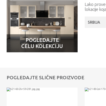
Lako prove
lokacije koj
SRBIJA
POGLEDAJTE
CELU KOLEKCIJU
POGLEDAJTE SLIČNE PROIZVODE