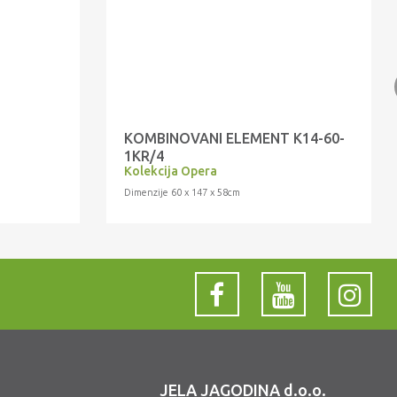
KOMBINOVANI ELEMENT K14-60-
1KR/4
Kolekcija Opera
Dimenzije 60 x 147 x 58cm
JELA JAGODINA d.o.o.