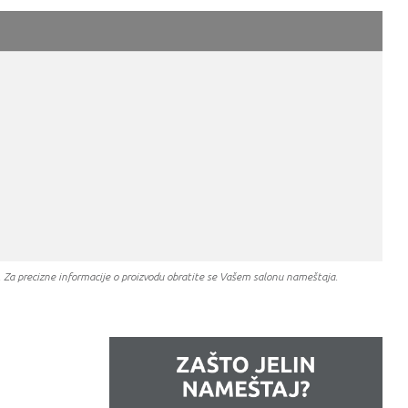
a. Za precizne informacije o proizvodu obratite se Vašem salonu nameštaja.