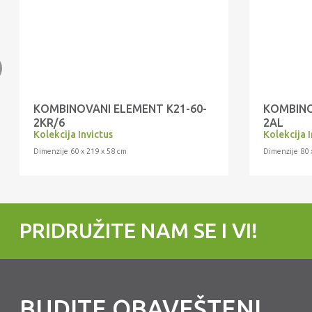
KOMBINOVANI ELEMENT K21-60-
KOMBINO
2KR/6
2AL
Kolekcija Invictus
Kolekcija 
Dimenzije 60 x 219 x 58 cm
Dimenzije 80 
PRIDRUŽITE NAM SE I VI!
BUDITE OBAVEŠTENI