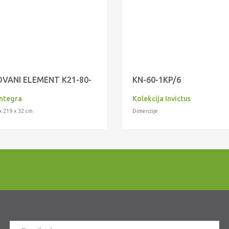
VANI ELEMENT K21-80-
KN-60-1KP/6
Integra
Kolekcija Invictus
x 219 x 32 cm
Dimenzije