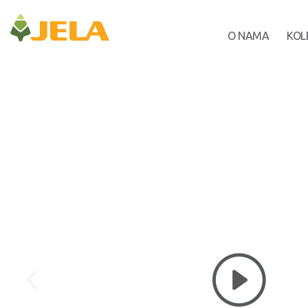
O NAMA
KOL