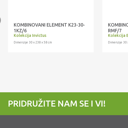
KOMBINOVANI ELEMENT K23-30-
KOMBINO
1KZ/6
RMF/7
Kolekcija Invictus
Kolekcija 
Dimenzije 30 x 238 x 58 cm
Dimenzije 30 
PRIDRUŽITE NAM SE I VI!