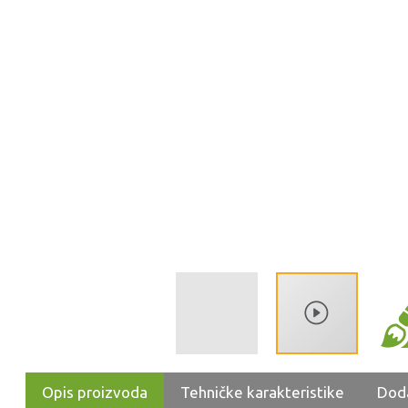
Opis proizvoda
Tehničke karakteristike
Dod