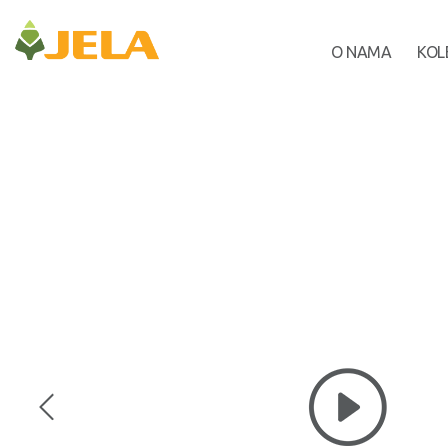
O NAMA
KOL