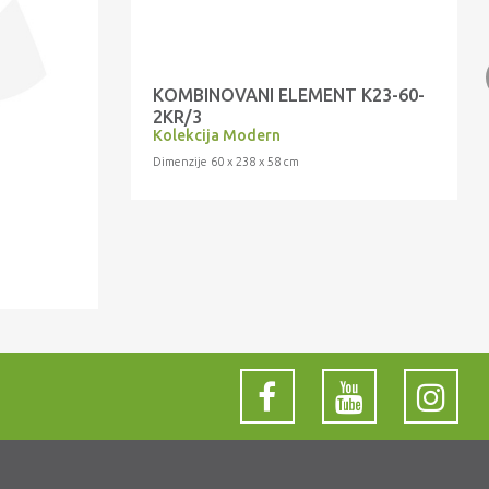
KOMBINOVANI ELEMENT K23-60-
2KR/3
Kolekcija Modern
Dimenzije 60 x 238 x 58 cm