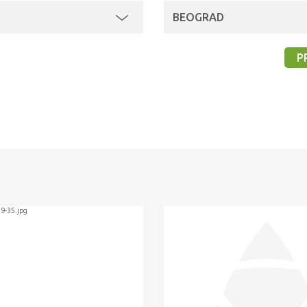
BEOGRAD
P