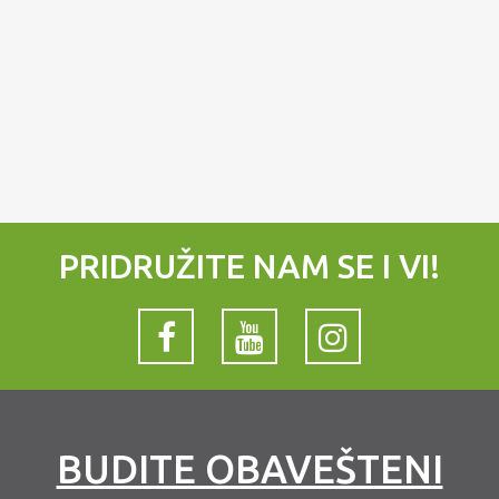
PRIDRUŽITE NAM SE I VI!
BUDITE OBAVEŠTENI