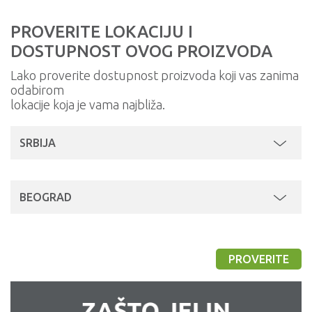
PROVERITE LOKACIJU I
DOSTUPNOST OVOG PROIZVODA
Lako proverite dostupnost proizvoda koji vas zanima
odabirom
lokacije koja je vama najbliža.
SRBIJA
BEOGRAD
PROVERITE