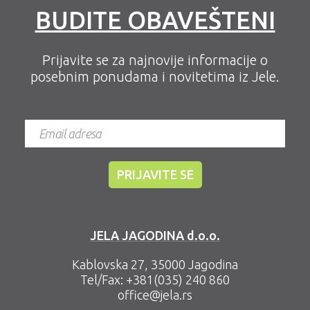
BUDITE OBAVEŠTENI
Prijavite se za najnovije informacije o
posebnim ponudama i novitetima iz Jele.
JELA JAGODINA d.o.o.
Kablovska 27, 35000 Jagodina
Tel/Fax:
+381(035) 240 860
office@jela.rs