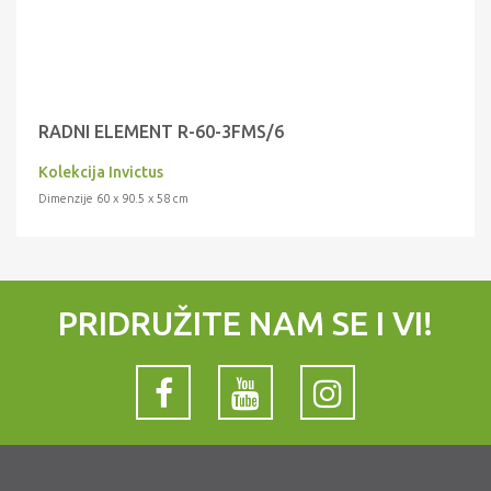
RADNI ELEMENT R-60-3FMS/6
Kolekcija Invictus
Dimenzije 60 x 90.5 x 58 cm
PRIDRUŽITE NAM SE I VI!