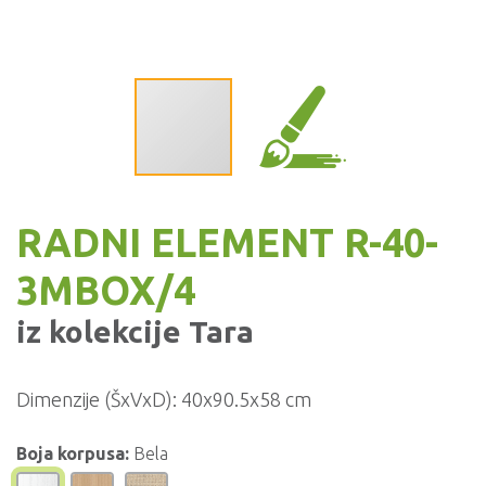
RADNI ELEMENT R-40-
3MBOX/4
iz kolekcije
Tara
Dimenzije (ŠxVxD):
40x90.5x58 cm
Boja korpusa:
Bela