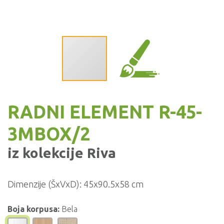
RADNI ELEMENT R-45-
3MBOX/2
iz kolekcije
Riva
Dimenzije (ŠxVxD):
45x90.5x58 cm
Boja korpusa:
Bela