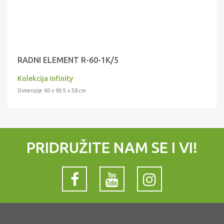
RADNI ELEMENT R-60-1K/5
Kolekcija Infinity
Dimenzije 60 x 90.5 x 58 cm
PRIDRUŽITE NAM SE I VI!