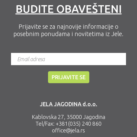
BUDITE OBAVEŠTENI
Prijavite se za najnovije informacije o
posebnim ponudama i novitetima iz Jele.
JELA JAGODINA d.o.o.
Kablovska 27, 35000 Jagodina
Tel/Fax:
+381(035) 240 860
office@jela.rs