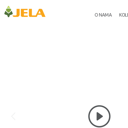
O NAMA
KOL