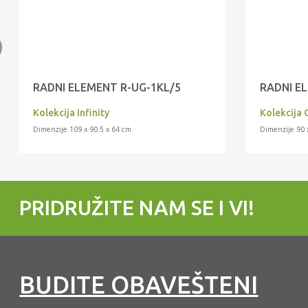
RADNI ELEMENT R-UG-1KL/5
RADNI E
Kolekcija Infinity
Kolekcija 
Dimenzije 109 x 90.5 x 64 cm
Dimenzije 90 
PRIDRUŽITE NAM SE I VI!
BUDITE OBAVEŠTENI