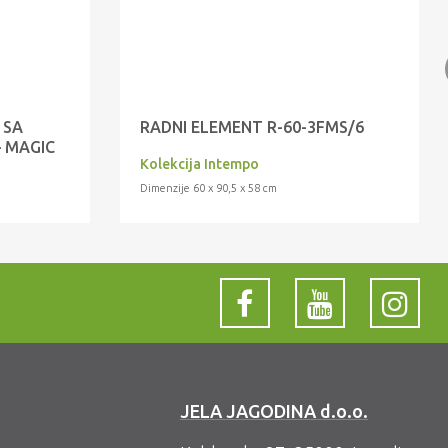
 SA
RADNI ELEMENT R-60-3FMS/6
 MAGIC
Kolekcija Intempo
Dimenzije 60 x 90,5 x 58 cm
JELA JAGODINA d.o.o.