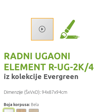
RADNI UGAONI
ELEMENT R-UG-2K/4
iz kolekcije
Evergreen
Dimenzije (ŠxVxD):
94x87x94cm
Boja korpusa:
Bela