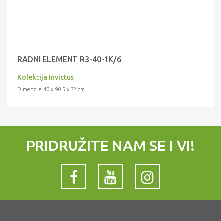
RADNI ELEMENT R3-40-1K/6
Kolekcija Invictus
Dimenzije 40 x 90.5 x 32 cm
PRIDRUŽITE NAM SE I VI!