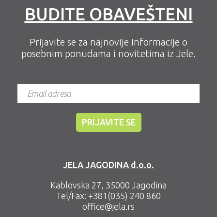
BUDITE OBAVEŠTENI
Prijavite se za najnovije informacije o
posebnim ponudama i novitetima iz Jele.
JELA JAGODINA d.o.o.
Kablovska 27, 35000 Jagodina
Tel/Fax:
+381(035) 240 860
office@jela.rs