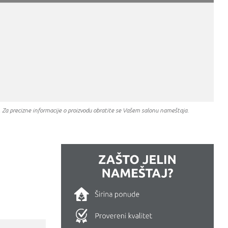
a. Za precizne informacije o proizvodu obratite se Vašem salonu nameštaja.