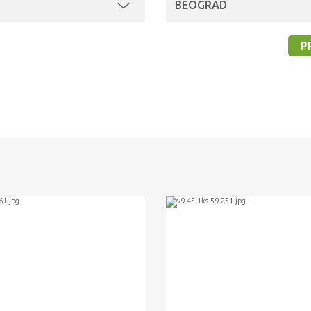
BEOGRAD
P