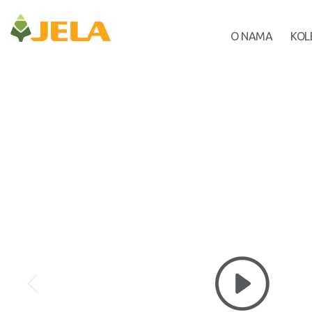
O NAMA
KOL