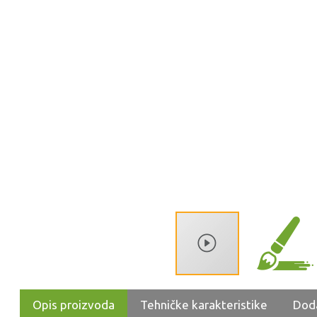
Opis proizvoda
Tehničke karakteristike
Dod