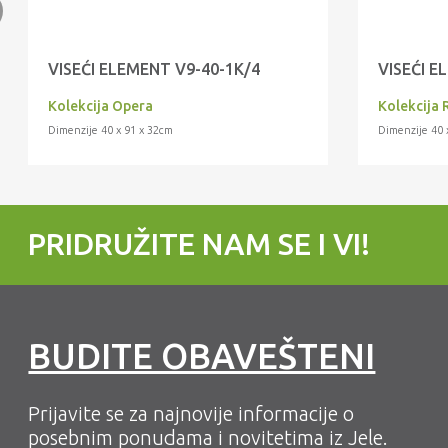
VISEĆI ELEMENT V9-40-1K/4
VISEĆI E
Kolekcija Opera
Kolekcija 
Dimenzije 40 x 91 x 32cm
Dimenzije 40 
PRIDRUŽITE NAM SE I VI!
BUDITE OBAVEŠTENI
Prijavite se za najnovije informacije o
posebnim ponudama i novitetima iz Jele.