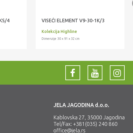
KS/4
VISEĆI ELEMENT V9-30-1K/3
Kolekcija Highline
Dimenzije 30 x 91 x 32 cm
JELA JAGODINA d.o.o.
Kablovska 27, 35000 Jagodina
Tel/Fax:
+381(035) 240 860
office@jela.rs