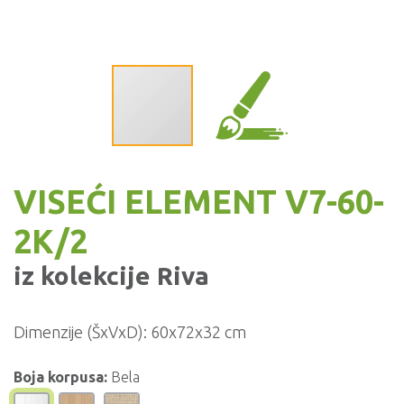
VISEĆI ELEMENT V7-60-
2K/2
iz kolekcije
Riva
Dimenzije (ŠxVxD):
60x72x32 cm
Boja korpusa:
Bela