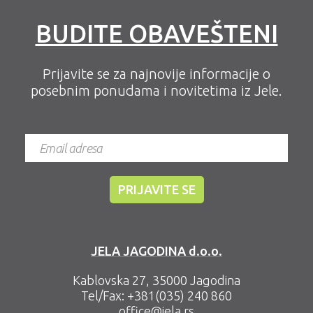
BUDITE OBAVEŠTENI
Prijavite se za najnovije informacije o
posebnim ponudama i novitetima iz Jele.
JELA JAGODINA d.o.o.
Kablovska 27, 35000 Jagodina
Tel/Fax:
+381(035) 240 860
office@jela.rs