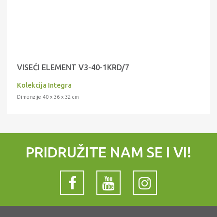
VISEĆI ELEMENT V3-40-1KRD/7
Kolekcija Integra
Dimenzije 40 x 36 x 32 cm
PRIDRUŽITE NAM SE I VI!