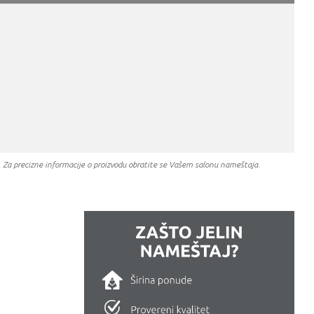
a. Za precizne informacije o proizvodu obratite se Vašem salonu nameštaja.