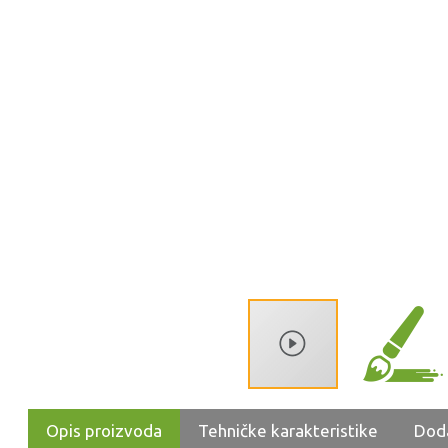
Opis proizvoda
Tehničke karakteristike
Dod