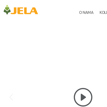
O NAMA
KOL