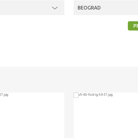
BEOGRAD
P