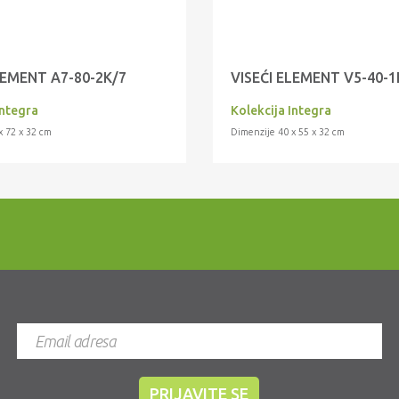
LEMENT A7-80-2K/7
VISEĆI ELEMENT V5-40-1
Integra
Kolekcija Integra
x 72 x 32 cm
Dimenzije 40 x 55 x 32 cm