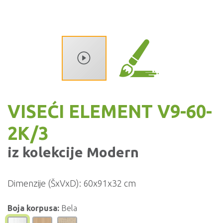
VISEĆI ELEMENT V9-60-
2K/3
iz kolekcije
Modern
Dimenzije (ŠxVxD):
60x91x32 cm
Boja korpusa:
Bela