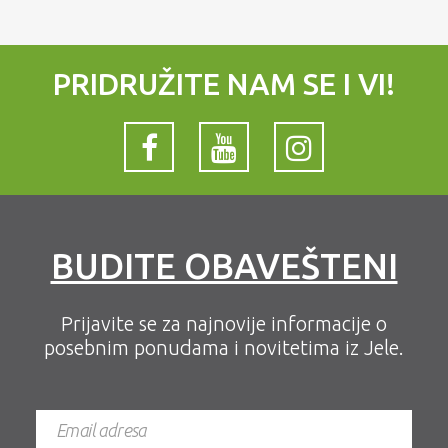
PRIDRUŽITE NAM SE I VI!
BUDITE OBAVEŠTENI
Prijavite se za najnovije informacije o
posebnim ponudama i novitetima iz Jele.