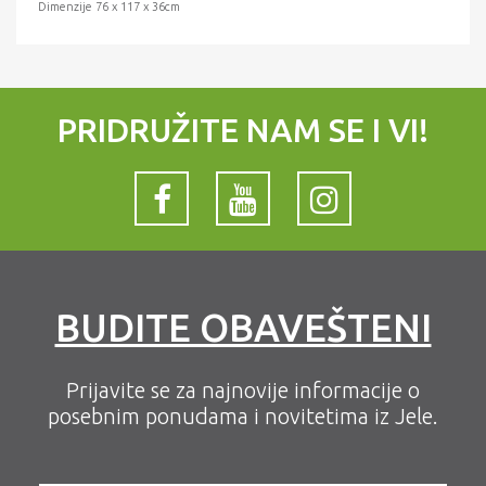
Dimenzije 76 x 117 x 36cm
PRIDRUŽITE NAM SE I VI!
BUDITE OBAVEŠTENI
Prijavite se za najnovije informacije o
posebnim ponudama i novitetima iz Jele.