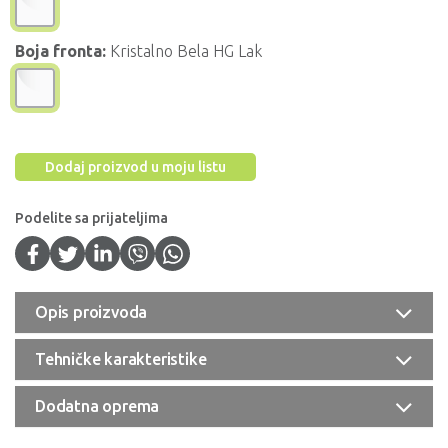
Boja fronta:
Kristalno Bela HG Lak
Dodaj proizvod u moju listu
Podelite sa prijateljima
Opis proizvoda
Tehničke karakteristike
Dodatna oprema