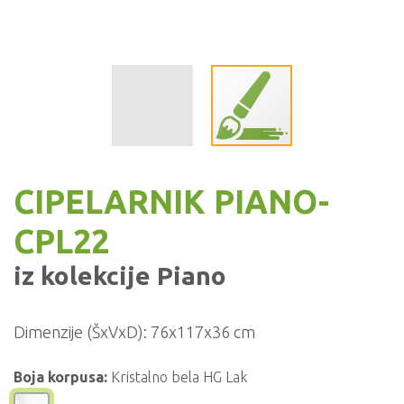
CIPELARNIK PIANO-
CPL22
iz kolekcije
Piano
Dimenzije (ŠxVxD):
76x117x36 cm
Boja korpusa:
Kristalno bela HG Lak