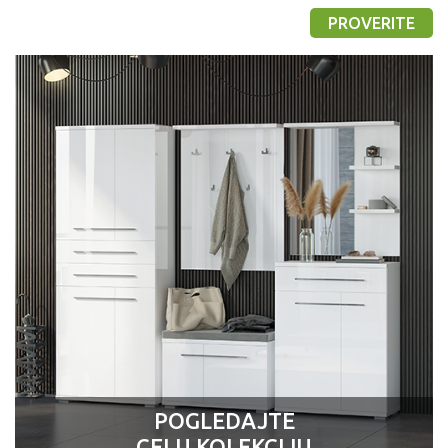
PROVERITE
POGLEDAJTE
CELU KOLEKCIJU