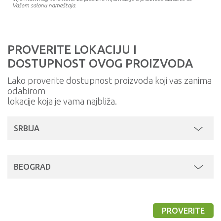
Vašem salonu nameštaja.
PROVERITE LOKACIJU I
DOSTUPNOST OVOG PROIZVODA
Lako proverite dostupnost proizvoda koji vas zanima
odabirom
lokacije koja je vama najbliža.
SRBIJA
BEOGRAD
PROVERITE