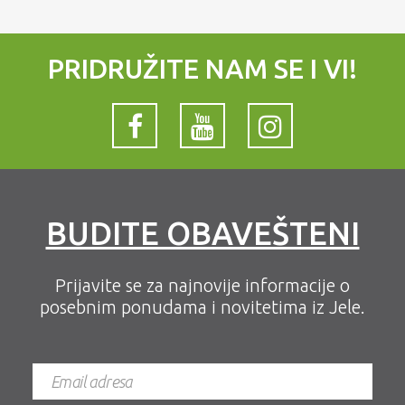
PRIDRUŽITE NAM SE I VI!
BUDITE OBAVEŠTENI
Prijavite se za najnovije informacije o
posebnim ponudama i novitetima iz Jele.