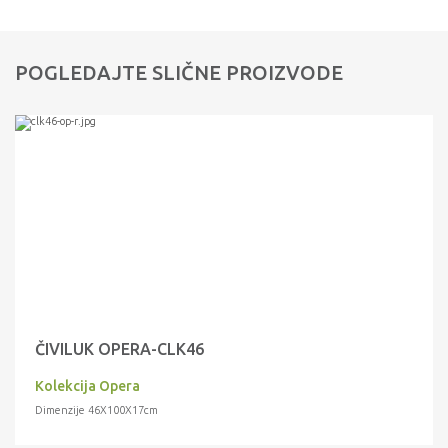
POGLEDAJTE SLIČNE PROIZVODE
ČIVILUK OPERA-CLK46
Kolekcija Opera
Dimenzije 46X100X17cm