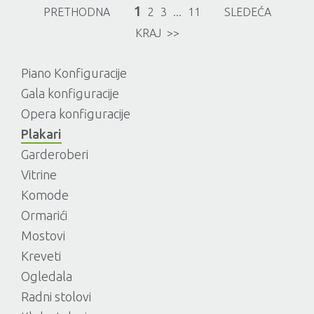
1
PRETHODNA
2
3
...
11
SLEDEĆA
KRAJ >>
Piano Konfiguracije
Gala konfiguracije
Opera konfiguracije
Plakari
Garderoberi
Vitrine
Komode
Ormarići
Mostovi
Kreveti
Ogledala
Radni stolovi