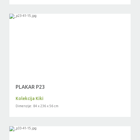
PLAKAR P23
Kolekcija Kiki
Dimenzije: 84 x 236 x 56 cm