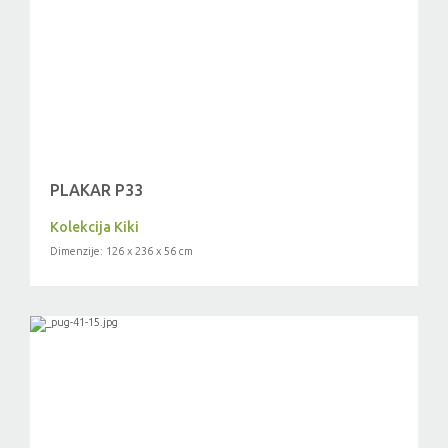
PLAKAR P33
Kolekcija Kiki
Dimenzije: 126 x 236 x 56 cm