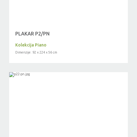
PLAKAR P2/PN
Kolekcija Piano
Dimenzije: 92 x 224 x 56 cm