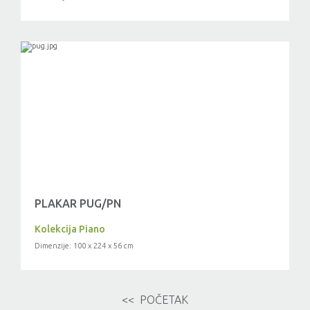
PLAKAR PUG/PN
Kolekcija Piano
Dimenzije: 100 x 224 x 56 cm
<< POČETAK