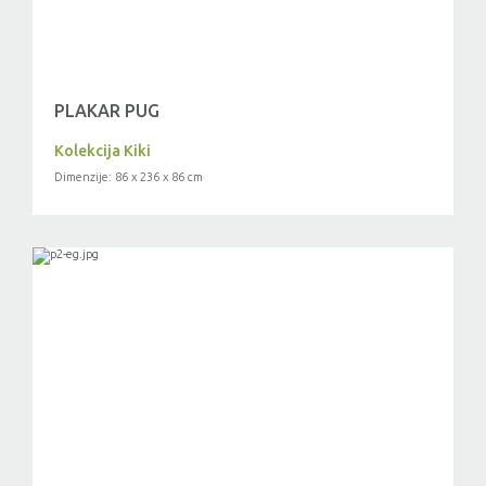
PLAKAR PUG
Kolekcija Kiki
Dimenzije: 86 x 236 x 86 cm