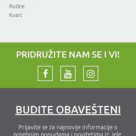
Ručice
Kvarc
PRIDRUŽITE NAM SE I VI!
BUDITE OBAVEŠTENI
Prijavite se za najnovije informacije o
posebnim ponudama i novitetima iz Jele.