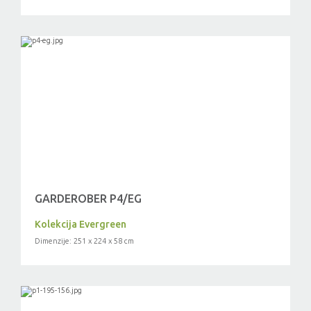
GARDEROBER P4/EG
Kolekcija Evergreen
Dimenzije: 251 x 224 x 58 cm