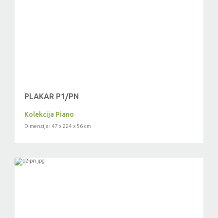
PLAKAR P1/PN
Kolekcija Piano
Dimenzije: 47 x 224 x 56 cm