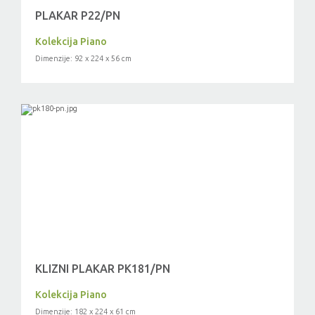
PLAKAR P22/PN
Kolekcija Piano
Dimenzije: 92 x 224 x 56 cm
KLIZNI PLAKAR PK181/PN
Kolekcija Piano
Dimenzije: 182 x 224 x 61 cm