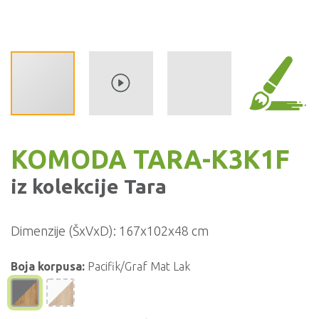
KOMODA TARA-K3K1F
iz kolekcije
Tara
Dimenzije (ŠxVxD):
167x102x48 cm
Boja korpusa:
Pacifik/Graf Mat Lak