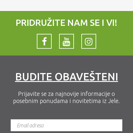
PRIDRUŽITE NAM SE I VI!
BUDITE OBAVEŠTENI
Prijavite se za najnovije informacije o
posebnim ponudama i novitetima iz Jele.