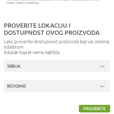
Vašem salonu nameštaja.
PROVERITE LOKACIJU I
DOSTUPNOST OVOG PROIZVODA
Lako proverite dostupnost proizvoda koji vas zanima
odabirom
lokacije koja je vama najbliža.
SRBIJA
BEOGRAD
PROVERITE