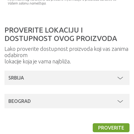
Vašem salonu nameštaja.
PROVERITE LOKACIJU I
DOSTUPNOST OVOG PROIZVODA
Lako proverite dostupnost proizvoda koji vas zanima
odabirom
lokacije koja je vama najbliža.
SRBIJA
BEOGRAD
PROVERITE