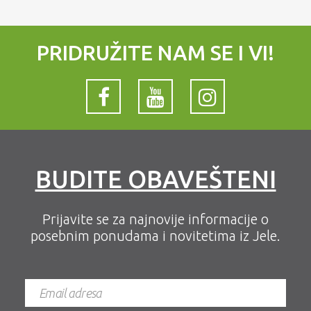
PRIDRUŽITE NAM SE I VI!
BUDITE OBAVEŠTENI
Prijavite se za najnovije informacije o
posebnim ponudama i novitetima iz Jele.