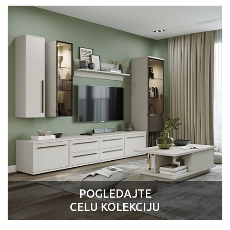
POGLEDAJTE
CELU KOLEKCIJU