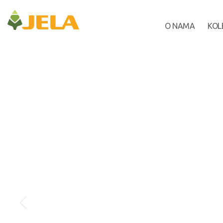
O NAMA
KOL