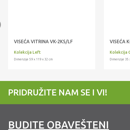
VISEĆA VITRINA VK-2KS/LF
VISEĆA 
Kolekcija Left
Kolekcija 
Dimenzije 59 x 119 x 32 cm
Dimenzije 35 
PRIDRUŽITE NAM SE I VI!
BUDITE OBAVEŠTENI