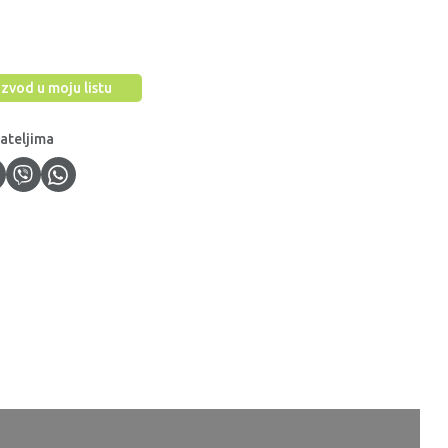
zvod u moju listu
jateljima