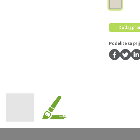
Dodaj proi
Podelite sa pri