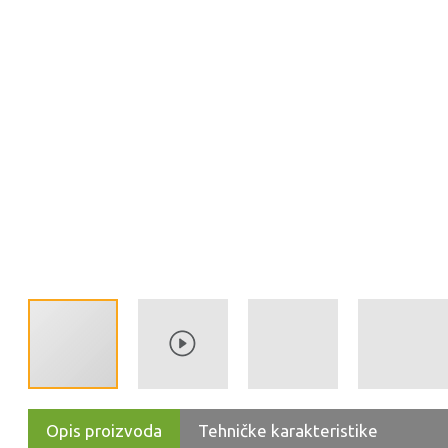
Opis proizvoda
Tehničke karakteristike