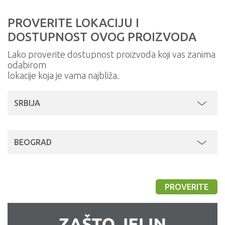
PROVERITE LOKACIJU I
DOSTUPNOST OVOG PROIZVODA
Lako proverite dostupnost proizvoda koji vas zanima
odabirom
lokacije koja je vama najbliža.
SRBIJA
BEOGRAD
PROVERITE