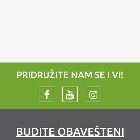
PRIDRUŽITE NAM SE I VI!
BUDITE OBAVEŠTENI