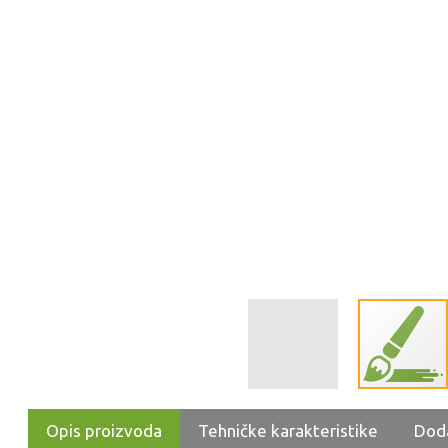
Opis proizvoda
Tehničke karakteristike
Dod