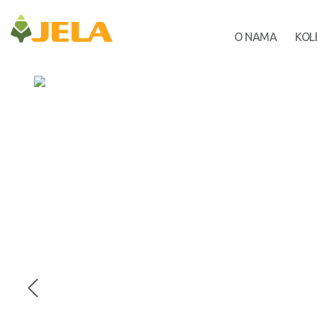
O NAMA
KOL