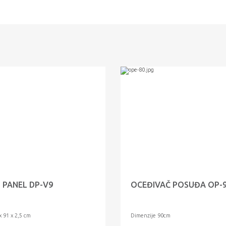
 PANEL DP-V9
OCEĐIVAČ POSUĐA OP-
x 91 x 2,5 cm
Dimenzije 90cm