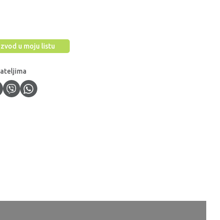
zvod u moju listu
jateljima