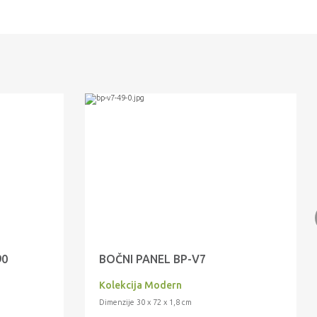
90
BOČNI PANEL BP-V7
Kolekcija Modern
Dimenzije 30 x 72 x 1,8 cm