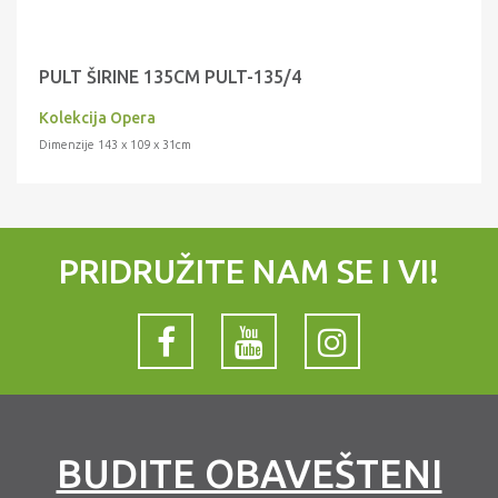
PULT ŠIRINE 135CM PULT-135/4
Kolekcija Opera
Dimenzije 143 x 109 x 31cm
PRIDRUŽITE NAM SE I VI!
BUDITE OBAVEŠTENI