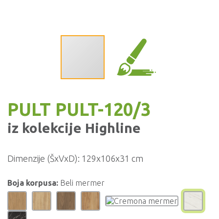
PULT PULT-120/3
iz kolekcije
Highline
Dimenzije (ŠxVxD):
129x106x31 cm
Boja korpusa:
Beli mermer