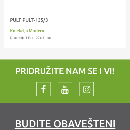
PULT PULT-135/3
Kolekcija Modern
Dimenzije 143 x 109 x 31 cm
PRIDRUŽITE NAM SE I VI!
BUDITE OBAVEŠTENI