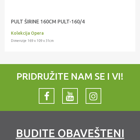
PULT ŠIRINE 160CM PULT-160/4
Kolekcija Opera
Dimenzije 169 x 109 x 31cm
PRIDRUŽITE NAM SE I VI!
BUDITE OBAVEŠTENI