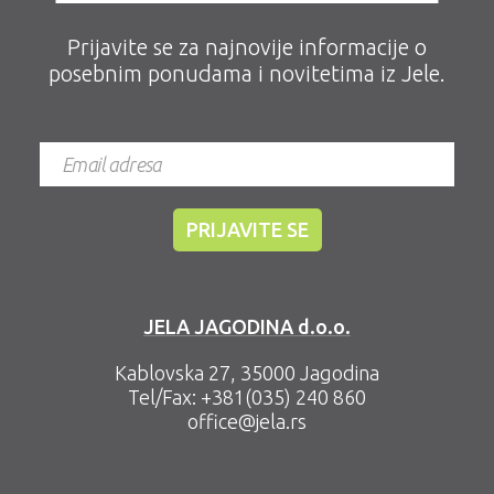
Prijavite se za najnovije informacije o
posebnim ponudama i novitetima iz Jele.
JELA JAGODINA d.o.o.
Kablovska 27, 35000 Jagodina
Tel/Fax:
+381(035) 240 860
office@jela.rs