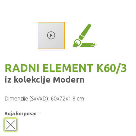
RADNI ELEMENT K60/3
iz kolekcije
Modern
Dimenzije (ŠxVxD):
60x72x1.8 cm
Boja korpusa:
--