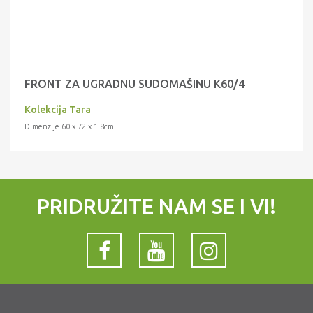
FRONT ZA UGRADNU SUDOMAŠINU K60/4
Kolekcija Tara
Dimenzije 60 x 72 x 1.8cm
PRIDRUŽITE NAM SE I VI!