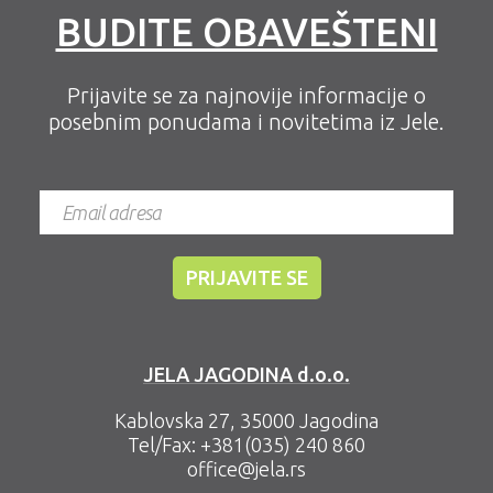
BUDITE OBAVEŠTENI
Prijavite se za najnovije informacije o
posebnim ponudama i novitetima iz Jele.
JELA JAGODINA d.o.o.
Kablovska 27, 35000 Jagodina
Tel/Fax:
+381(035) 240 860
office@jela.rs