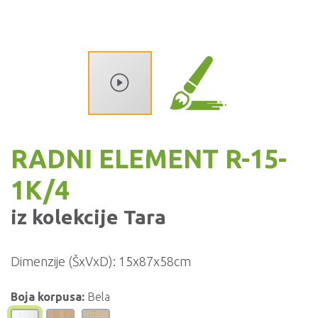
RADNI ELEMENT R-15-
1K/4
iz kolekcije
Tara
Dimenzije (ŠxVxD):
15x87x58cm
Boja korpusa:
Bela