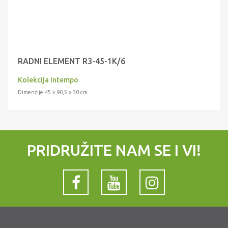
RADNI ELEMENT R3-45-1K/6
Kolekcija Intempo
Dimenzije 45 x 90,5 x 30 cm
PRIDRUŽITE NAM SE I VI!