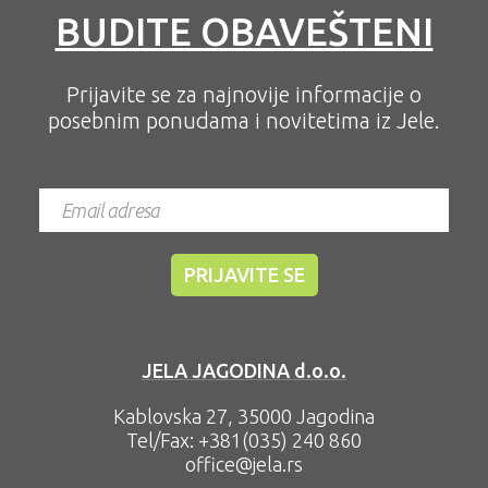
BUDITE OBAVEŠTENI
Prijavite se za najnovije informacije o
posebnim ponudama i novitetima iz Jele.
JELA JAGODINA d.o.o.
Kablovska 27, 35000 Jagodina
Tel/Fax:
+381(035) 240 860
office@jela.rs