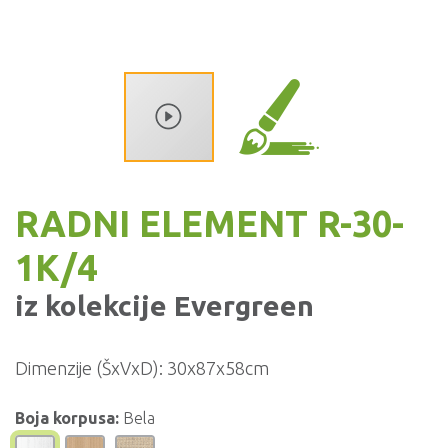
RADNI ELEMENT R-30-
1K/4
iz kolekcije
Evergreen
Dimenzije (ŠxVxD):
30x87x58cm
Boja korpusa:
Bela