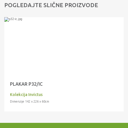
POGLEDAJTE SLIČNE PROIZVODE
PLAKAR P32/IC
Kolekcija Invictus
Dimenzije 142 x 226 x 60cm