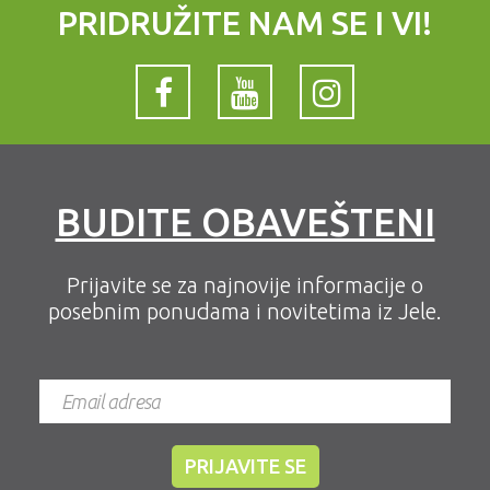
PRIDRUŽITE NAM SE I VI!
BUDITE OBAVEŠTENI
Prijavite se za najnovije informacije o
posebnim ponudama i novitetima iz Jele.