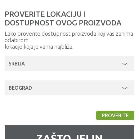
PROVERITE LOKACIJU I
DOSTUPNOST OVOG PROIZVODA
Lako proverite dostupnost proizvoda koji vas zanima
odabirom
lokacije koja je vama najbliža.
SRBIJA
BEOGRAD
PROVERITE