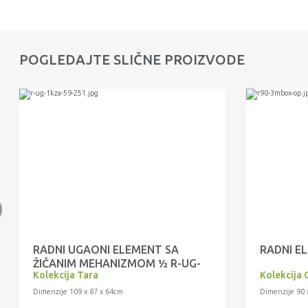
POGLEDAJTE SLIČNE PROIZVODE
RADNI UGAONI ELEMENT SA
RADNI E
ŽIČANIM MEHANIZMOM ½ R-UG-
Kolekcija Tara
Kolekcija 
1KZA/4
Dimenzije 109 x 87 x 64cm
Dimenzije 90 