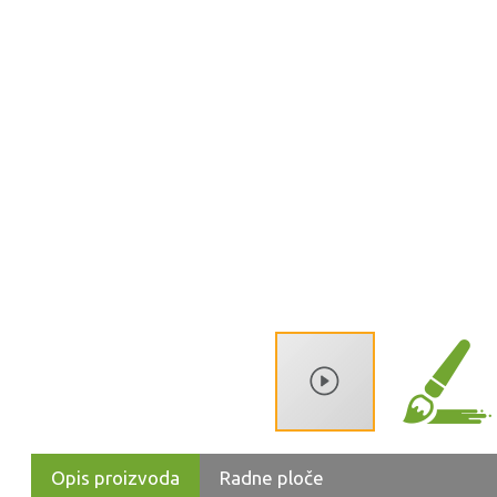
Opis proizvoda
Radne ploče