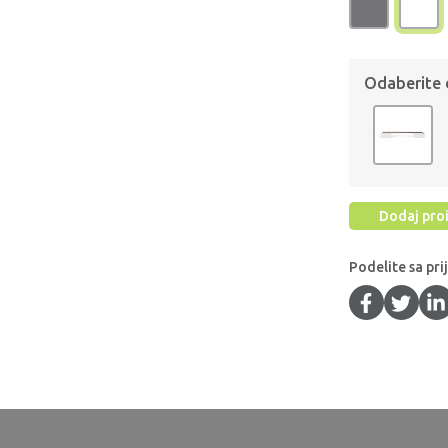
Odaberite
Dodaj proi
Podelite sa pri