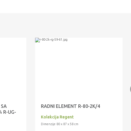
 SA
RADNI ELEMENT R-80-2K/4
 R-UG-
Kolekcija Regent
Dimenzije 80 x 87 x 58 cm