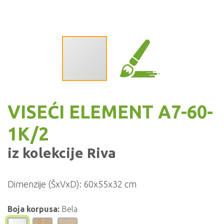
VISEĆI ELEMENT A7-60-
1K/2
iz kolekcije
Riva
Dimenzije (ŠxVxD):
60x55x32 cm
Boja korpusa:
Bela