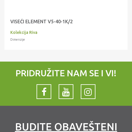
VISEĆI ELEMENT V5-40-1K/2
Kolekcija Riva
Dimenzije
PRIDRUŽITE NAM SE I VI!
BUDITE OBAVEŠTENI