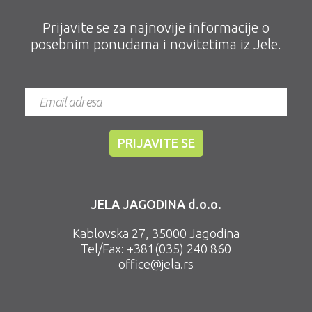
Prijavite se za najnovije informacije o
posebnim ponudama i novitetima iz Jele.
JELA JAGODINA d.o.o.
Kablovska 27, 35000 Jagodina
Tel/Fax:
+381(035) 240 860
office@jela.rs