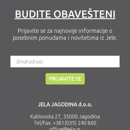
BUDITE OBAVEŠTENI
Prijavite se za najnovije informacije o
posebnim ponudama i novitetima iz Jele.
JELA JAGODINA d.o.o.
Kablovska 27, 35000 Jagodina
Tel/Fax:
+381(035) 240 860
office@jela.rs