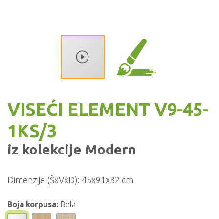
VISEĆI ELEMENT V9-45-
1KS/3
iz kolekcije
Modern
Dimenzije (ŠxVxD):
45x91x32 cm
Boja korpusa:
Bela