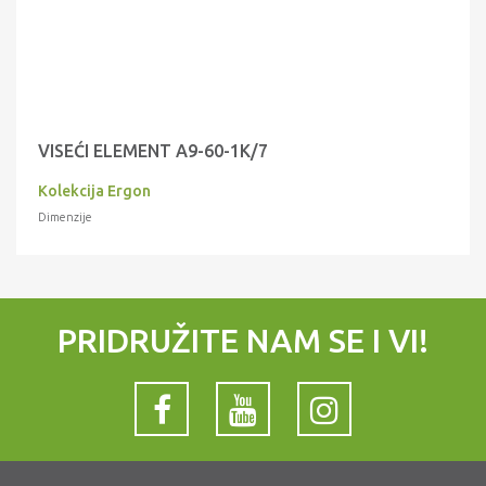
VISEĆI ELEMENT A9-60-1K/7
Kolekcija Ergon
Dimenzije
PRIDRUŽITE NAM SE I VI!