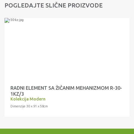
POGLEDAJTE SLIČNE PROIZVODE
RADNI ELEMENT SA ŽIČANIM MEHANIZMOM R-30-
1KZ/3
Kolekcija Modern
Dimenzije 30 x 91 x 58cm