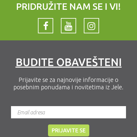
PRIDRUŽITE NAM SE I VI!
BUDITE OBAVEŠTENI
Prijavite se za najnovije informacije o
posebnim ponudama i novitetima iz Jele.