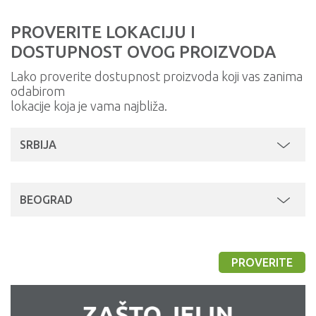
PROVERITE LOKACIJU I
DOSTUPNOST OVOG PROIZVODA
Lako proverite dostupnost proizvoda koji vas zanima
odabirom
lokacije koja je vama najbliža.
SRBIJA
BEOGRAD
PROVERITE