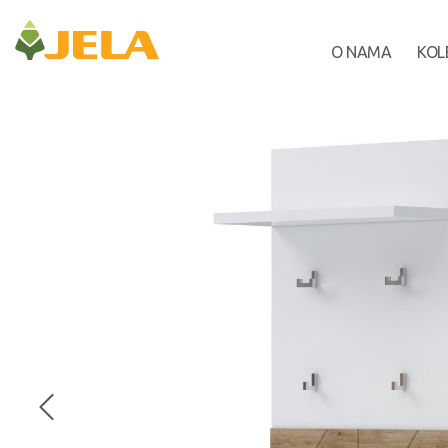
O NAMA
KOL