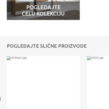
POGLEDAJTE
CELU KOLEKCIJU
POGLEDAJTE SLIČNE PROIZVODE