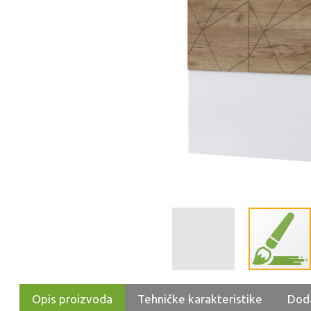
Opis proizvoda
Tehničke karakteristike
Dod