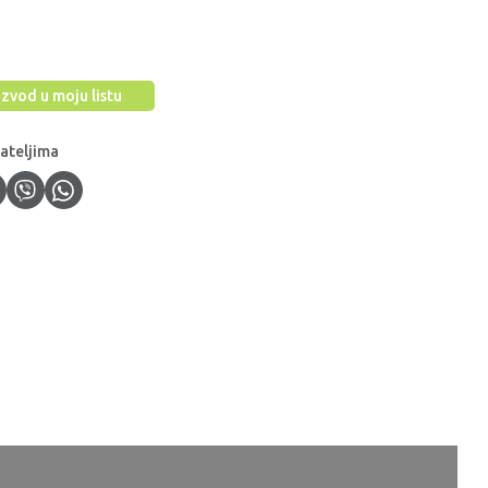
zvod u moju listu
jateljima