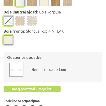
Boja unutrašnjosti:
Boja korpusa
Boja fronta:
Slonova kost MAT LAK
Odaberite dodatke
Ručica
R1-160
2 kom
Dodaj proizvod u moju listu
Podelite sa prijateljima