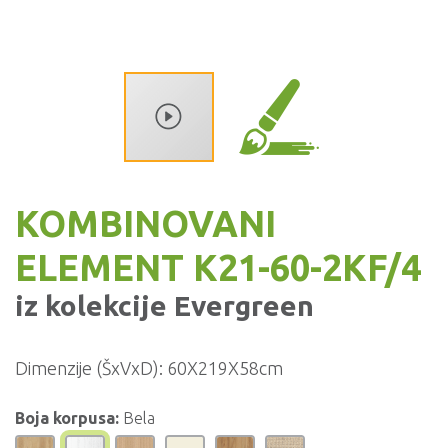
KOMBINOVANI
ELEMENT K21-60-2KF/4
iz kolekcije
Evergreen
Dimenzije (ŠxVxD):
60X219X58cm
Boja korpusa:
Bela