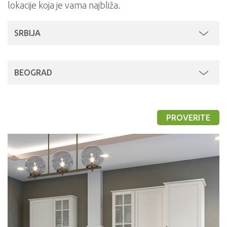
lokacije koja je vama najbliža.
SRBIJA
BEOGRAD
PROVERITE