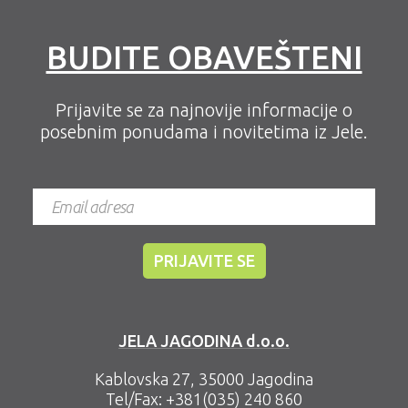
BUDITE OBAVEŠTENI
Prijavite se za najnovije informacije o
posebnim ponudama i novitetima iz Jele.
JELA JAGODINA d.o.o.
Kablovska 27, 35000 Jagodina
Tel/Fax:
+381(035) 240 860